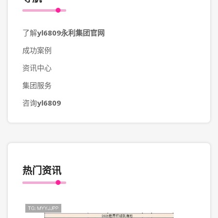
了解
yl6809永利集团官网
成功案例
资讯中心
集团服务
咨询
yl6809
热门资讯