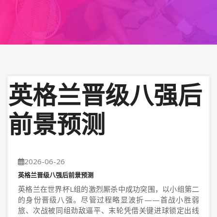
英格兰晋级八强后
前景预测
2026-06-26
英格兰晋级八强后前景预测
英格兰在世界杯L组的激烈厮杀中成功突围，以小组第二
的身份晋级八强。尽管过程略显波折——首战小胜弱
旅、次战被同组劲敌逼平、末轮凭借关键进球锁定出线