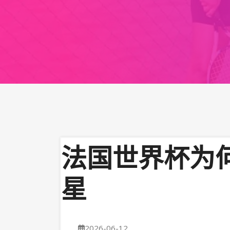
法国世界杯为
星
2026-06-12