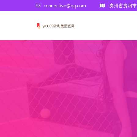
connective@qq.com
贵州省贵阳市