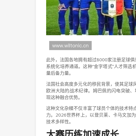
此外，法国各地拥有超过8000家注册足球
系统化培养通道。这种“金字塔式”人才筛选
量后备力量。
法国社会高度多元化的移民背景，使其足球
欧洲大陆的战术纪律。姆巴佩的闪电突破、
现这种融合优势。
这种文化杂糅不仅丰富了球员个体的技术特
力。2026世界杯上，以登贝莱、卡马文加
技术多样性。
大赛历练加速成长