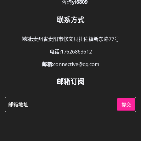
咨询
yl6809
联系方式
地址:
贵州省贵阳市修文县扎佐镇新东路77号
电话:
17626863612
邮箱:
connective@qq.com
邮箱订阅
提交