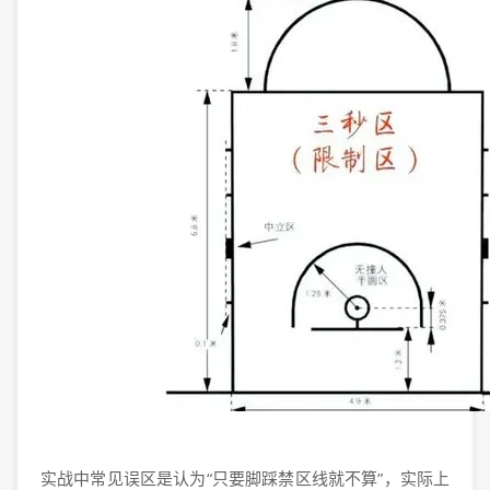
实战中常见误区是认为“只要脚踩禁区线就不算”，实际上