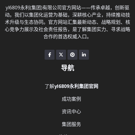
yl6809永利(集团)有限公司官方网站——传承卓越，创新驱
动。我们以集团化运营为基础，深耕核心产业，持续推动技
术升级与生态协同。官方网站汇集最新动态、战略规划、核
心竞争力展示及社会责任报告，是了解集团实力、寻求战略
合作的首选权威入口。
导航
了解
yl6809永利集团官网
成功案例
资讯中心
集团服务