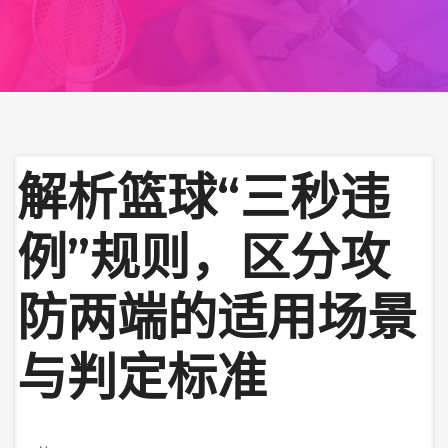
解析篮球“三秒违
例”规则，区分攻
防两端的适用场景
与判定标准