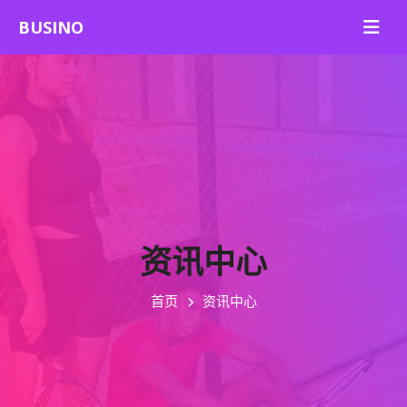
资讯中心
首页
资讯中心