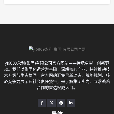
yl6809永利(集团)有限公司官方网站——传承卓越，创新驱
动。我们以集团化运营为基础，深耕核心产业，持续推动技
术升级与生态协同。官方网站汇集最新动态、战略规划、核
心竞争力展示及社会责任报告，是了解集团实力、寻求战略
合作的首选权威入口。