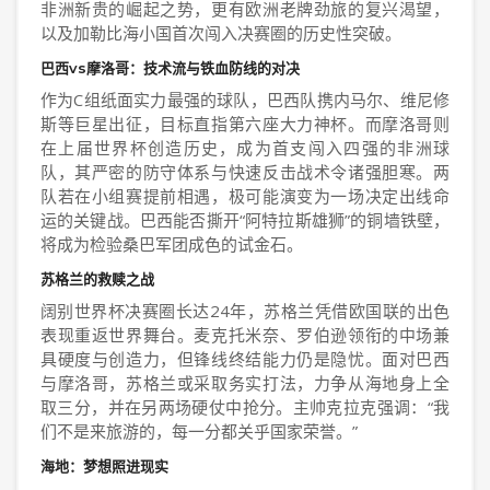
非洲新贵的崛起之势，更有欧洲老牌劲旅的复兴渴望，
以及加勒比海小国首次闯入决赛圈的历史性突破。
巴西vs摩洛哥：技术流与铁血防线的对决
作为C组纸面实力最强的球队，巴西队携内马尔、维尼修
斯等巨星出征，目标直指第六座大力神杯。而摩洛哥则
在上届世界杯创造历史，成为首支闯入四强的非洲球
队，其严密的防守体系与快速反击战术令诸强胆寒。两
队若在小组赛提前相遇，极可能演变为一场决定出线命
运的关键战。巴西能否撕开“阿特拉斯雄狮”的铜墙铁壁，
将成为检验桑巴军团成色的试金石。
苏格兰的救赎之战
阔别世界杯决赛圈长达24年，苏格兰凭借欧国联的出色
表现重返世界舞台。麦克托米奈、罗伯逊领衔的中场兼
具硬度与创造力，但锋线终结能力仍是隐忧。面对巴西
与摩洛哥，苏格兰或采取务实打法，力争从海地身上全
取三分，并在另两场硬仗中抢分。主帅克拉克强调：“我
们不是来旅游的，每一分都关乎国家荣誉。”
海地：梦想照进现实