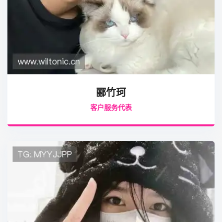
郦竹珂
客户服务代表