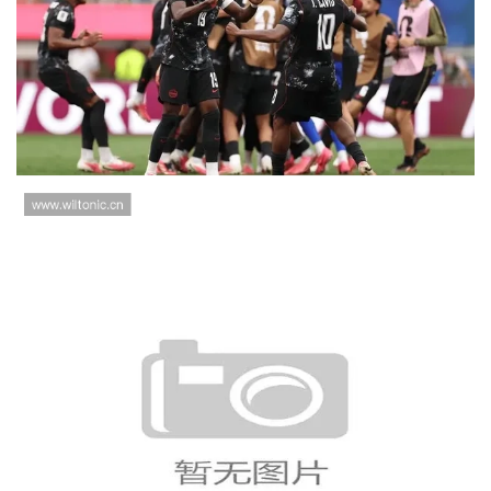
2026世界杯16强赛：摩洛哥3-0击败
加拿大，强势闯进八强
世界杯L组平均年龄数据统计