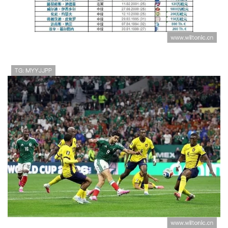
世界杯A组数据回顾：墨西哥三场比
赛零失球