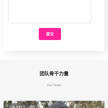
提交
团队骨干力量
Our Team