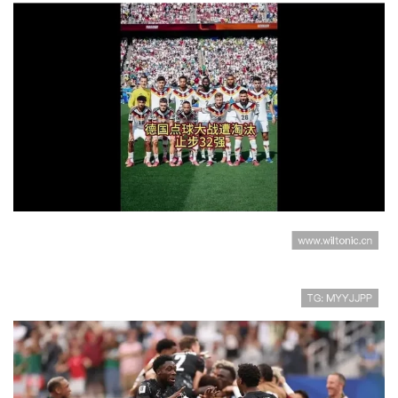
2026世界杯32强阶段回顾：点球大
战成为淘汰赛焦点