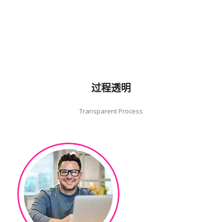
过程透明
Transparent Process