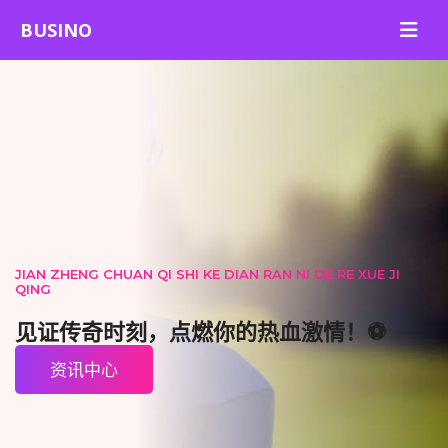
JIAN ZHENG CHUAN QI SHI KE DIAN RAN NI DE RE XUE JI
QING
见证传奇时刻，点燃你的热血激情！⚽
资讯中心